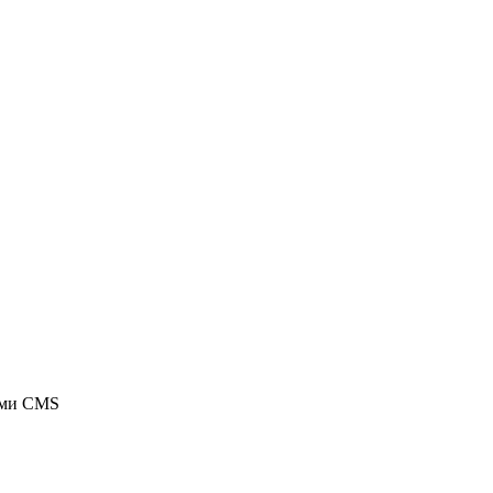
ыми CMS