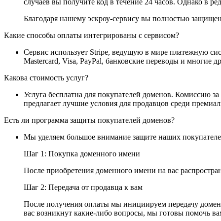
случаев вы получите код в течение 24 часов. Однако в ре
Благодаря нашему эскроу-сервису вы полностью защищены
Какие способы оплаты интегрированы с сервисом?
Сервис использует Stripe, ведущую в мире платежную си
Mastercard, Visa, PayPal, банковские переводы и многие 
Какова стоимость услуг?
Услуга бесплатна для покупателей доменов. Комиссию за
предлагает лучшие условия для продавцов среди премиа
Есть ли программа защиты покупателей доменов?
Мы уделяем большое внимание защите наших покупателей
Шаг 1: Покупка доменного имени
После приобретения доменного имени на вас распростран
Шаг 2: Передача от продавца к вам
После получения оплаты мы инициируем передачу доменн
вас возникнут какие-либо вопросы, мы готовы помочь ва