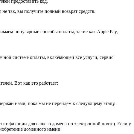
олжен предоставить код.
не так, вы получите полный возврат средств.
имаем популярные способы оплаты, такие как Apple Pay,
ачной системе оплаты, включающей все услуги, сервис
лей. Вот как это работает:
держан нами, пока мы не перейдём к следующему этапу.
нтификации для вашего домена по электронной почте). Если у
риобретение доменного имени.