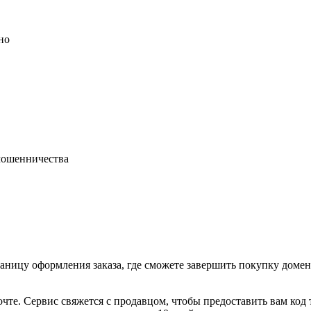
но
 мошенничества
раницу оформления заказа, где сможете завершить покупку доме
очте. Сервис свяжется с продавцом, чтобы предоставить вам код