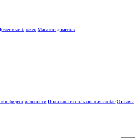
Доменный брокер
Магазин доменов
 конфиденциальности
Политика использования cookie
Отзывы