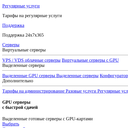
Регулярные услуги
Тарифы на регулярные услуги
Поддержка
Поддержка 24x7x365
Серверы
Виртуальные серверы
VPS / VDS облачные серверы
Виртуальные серверы с GPU
Выделенные серверы
Выделенные GPU серверы
Выделенные серверы
Конфигурато
Дополнительно
Тарифы на администрирование
Разовые услуги
Регулярные ус
GPU серверы
с быстрой сдачей
Выделенные готовые серверы с GPU-картами
Выбрать