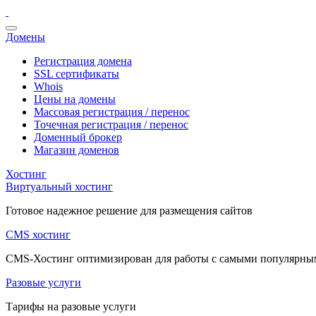
Домены
Регистрация домена
SSL сертификаты
Whois
Цены на домены
Массовая регистрация / перенос
Точечная регистрация / перенос
Доменный брокер
Магазин доменов
Хостинг
Виртуальный хостинг
Готовое надежное решение для размещения сайтов
CMS хостинг
CMS-Хостинг оптимизирован для работы с самыми популярн
Разовые услуги
Тарифы на разовые услуги