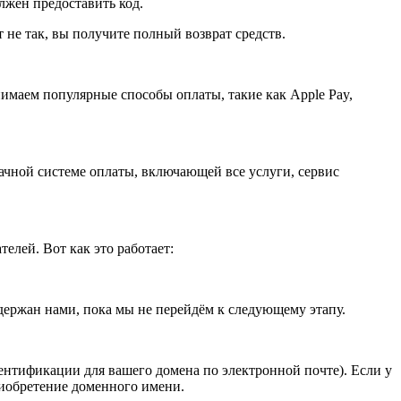
олжен предоставить код.
не так, вы получите полный возврат средств.
имаем популярные способы оплаты, такие как Apple Pay,
ачной системе оплаты, включающей все услуги, сервис
лей. Вот как это работает:
держан нами, пока мы не перейдём к следующему этапу.
нтификации для вашего домена по электронной почте). Если у
риобретение доменного имени.