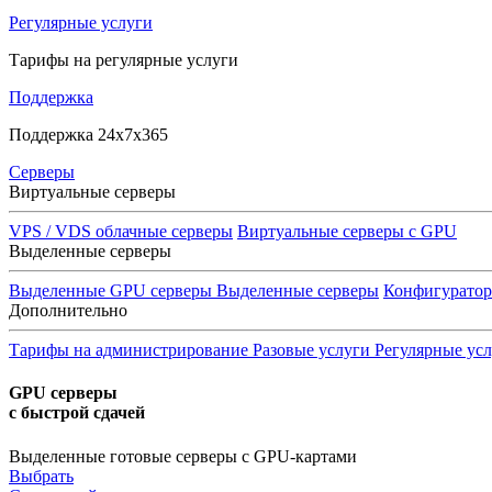
Регулярные услуги
Тарифы на регулярные услуги
Поддержка
Поддержка 24x7x365
Серверы
Виртуальные серверы
VPS / VDS облачные серверы
Виртуальные серверы с GPU
Выделенные серверы
Выделенные GPU серверы
Выделенные серверы
Конфигурато
Дополнительно
Тарифы на администрирование
Разовые услуги
Регулярные ус
GPU серверы
с быстрой сдачей
Выделенные готовые серверы с GPU-картами
Выбрать