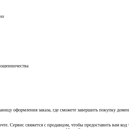
но
 мошенничества
раницу оформления заказа, где сможете завершить покупку доме
очте. Сервис свяжется с продавцом, чтобы предоставить вам код