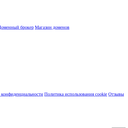
Доменный брокер
Магазин доменов
 конфиденциальности
Политика использования cookie
Отзывы