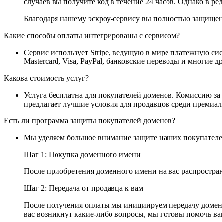
случаев вы получите код в течение 24 часов. Однако в ре
Благодаря нашему эскроу-сервису вы полностью защищены
Какие способы оплаты интегрированы с сервисом?
Сервис использует Stripe, ведущую в мире платежную си
Mastercard, Visa, PayPal, банковские переводы и многие 
Какова стоимость услуг?
Услуга бесплатна для покупателей доменов. Комиссию за
предлагает лучшие условия для продавцов среди премиа
Есть ли программа защиты покупателей доменов?
Мы уделяем большое внимание защите наших покупателей
Шаг 1: Покупка доменного имени
После приобретения доменного имени на вас распростран
Шаг 2: Передача от продавца к вам
После получения оплаты мы инициируем передачу доменн
вас возникнут какие-либо вопросы, мы готовы помочь ва