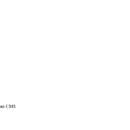
ыми CMS