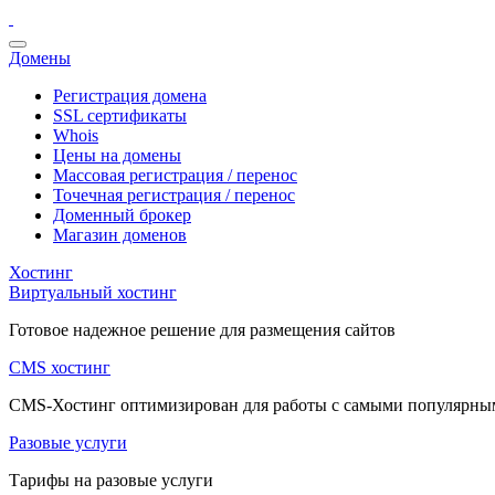
Домены
Регистрация домена
SSL сертификаты
Whois
Цены на домены
Массовая регистрация / перенос
Точечная регистрация / перенос
Доменный брокер
Магазин доменов
Хостинг
Виртуальный хостинг
Готовое надежное решение для размещения сайтов
CMS хостинг
CMS-Хостинг оптимизирован для работы с самыми популярн
Разовые услуги
Тарифы на разовые услуги