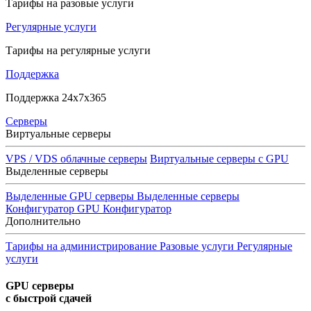
Тарифы на разовые услуги
Регулярные услуги
Тарифы на регулярные услуги
Поддержка
Поддержка 24x7x365
Серверы
Виртуальные серверы
VPS / VDS облачные серверы
Виртуальные серверы с GPU
Выделенные серверы
Выделенные GPU серверы
Выделенные серверы
Конфигуратор GPU
Конфигуратор
Дополнительно
Тарифы на администрирование
Разовые услуги
Регулярные
услуги
GPU серверы
с быстрой сдачей