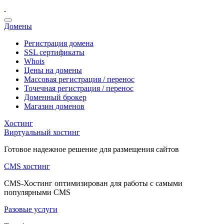
Домены
Регистрация домена
SSL сертификаты
Whois
Цены на домены
Массовая регистрация / перенос
Точечная регистрация / перенос
Доменный брокер
Магазин доменов
Хостинг
Виртуальный хостинг
Готовое надежное решение для размещения сайтов
CMS хостинг
CMS-Хостинг оптимизирован для работы с самыми
популярными CMS
Разовые услуги