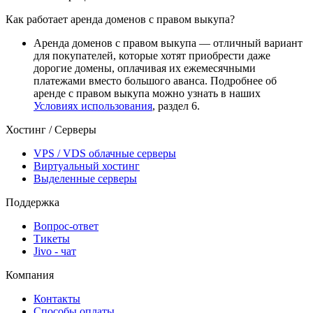
Как работает аренда доменов с правом выкупа?
Аренда доменов с правом выкупа — отличный вариант
для покупателей, которые хотят приобрести даже
дорогие домены, оплачивая их ежемесячными
платежами вместо большого аванса. Подробнее об
аренде с правом выкупа можно узнать в наших
Условиях использования
, раздел 6.
Хостинг / Серверы
VPS / VDS облачные серверы
Виртуальный хостинг
Выделенные серверы
Поддержка
Вопрос-ответ
Тикеты
Jivo - чат
Компания
Контакты
Способы оплаты