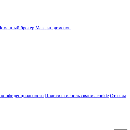
Доменный брокер
Магазин доменов
 конфиденциальности
Политика использования cookie
Отзывы