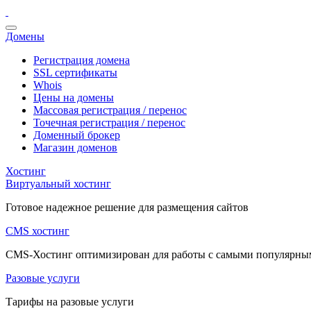
Домены
Регистрация домена
SSL сертификаты
Whois
Цены на домены
Массовая регистрация / перенос
Точечная регистрация / перенос
Доменный брокер
Магазин доменов
Хостинг
Виртуальный хостинг
Готовое надежное решение для размещения сайтов
CMS хостинг
CMS-Хостинг оптимизирован для работы с самыми популярн
Разовые услуги
Тарифы на разовые услуги