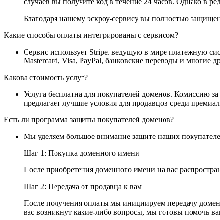
случаев вы получите код в течение 24 часов. Однако в ре
Благодаря нашему эскроу-сервису вы полностью защищены
Какие способы оплаты интегрированы с сервисом?
Сервис использует Stripe, ведущую в мире платежную си
Mastercard, Visa, PayPal, банковские переводы и многие 
Какова стоимость услуг?
Услуга бесплатна для покупателей доменов. Комиссию за
предлагает лучшие условия для продавцов среди премиа
Есть ли программа защиты покупателей доменов?
Мы уделяем большое внимание защите наших покупателей
Шаг 1: Покупка доменного имени
После приобретения доменного имени на вас распростран
Шаг 2: Передача от продавца к вам
После получения оплаты мы инициируем передачу доменн
вас возникнут какие-либо вопросы, мы готовы помочь ва