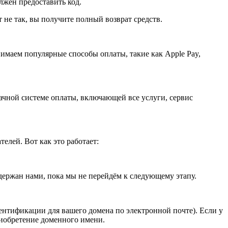
олжен предоставить код.
не так, вы получите полный возврат средств.
имаем популярные способы оплаты, такие как Apple Pay,
ачной системе оплаты, включающей все услуги, сервис
лей. Вот как это работает:
держан нами, пока мы не перейдём к следующему этапу.
нтификации для вашего домена по электронной почте). Если у
риобретение доменного имени.