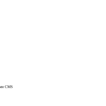
ыми CMS