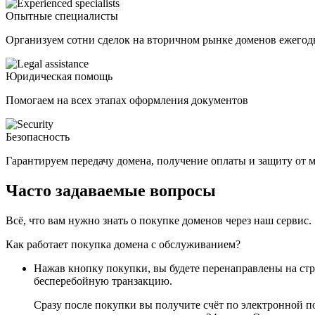
Опытные специалисты
Организуем сотни сделок на вторичном рынке доменов ежегод
Юридическая помощь
Помогаем на всех этапах оформления документов
Безопасность
Гарантируем передачу домена, получение оплаты и защиту от
Часто задаваемые вопросы
Всё, что вам нужно знать о покупке доменов через наш сервис.
Как работает покупка домена с обслуживанием?
Нажав кнопку покупки, вы будете перенаправлены на ст
бесперебойную транзакцию.
Сразу после покупки вы получите счёт по электронной п