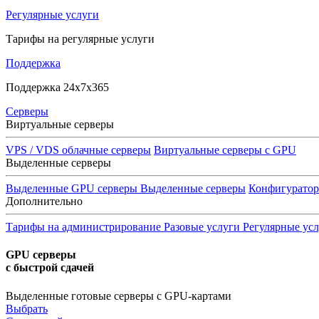
Регулярные услуги
Тарифы на регулярные услуги
Поддержка
Поддержка 24x7x365
Серверы
Виртуальные серверы
VPS / VDS облачные серверы
Виртуальные серверы с GPU
Выделенные серверы
Выделенные GPU серверы
Выделенные серверы
Конфигурато
Дополнительно
Тарифы на администрирование
Разовые услуги
Регулярные ус
GPU серверы
с быстрой сдачей
Выделенные готовые серверы с GPU-картами
Выбрать