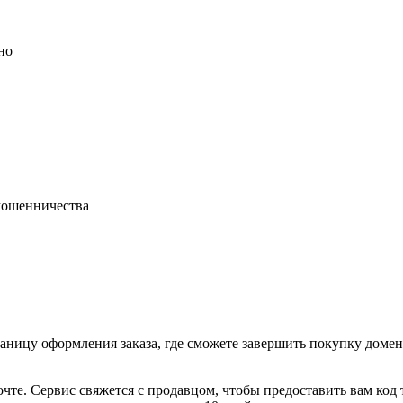
но
 мошенничества
раницу оформления заказа, где сможете завершить покупку доме
очте. Сервис свяжется с продавцом, чтобы предоставить вам код