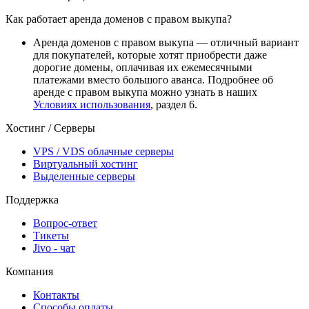
Как работает аренда доменов с правом выкупа?
Аренда доменов с правом выкупа — отличный вариант
для покупателей, которые хотят приобрести даже
дорогие домены, оплачивая их ежемесячными
платежами вместо большого аванса. Подробнее об
аренде с правом выкупа можно узнать в наших
Условиях использования
, раздел 6.
Хостинг / Серверы
VPS / VDS облачные серверы
Виртуальный хостинг
Выделенные серверы
Поддержка
Вопрос-ответ
Тикеты
Jivo - чат
Компания
Контакты
Способы оплаты