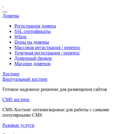
Домены
Регистрация домена
SSL сертификаты
Whois
Цены на домены
Массовая регистрация / перенос
Точечная регистрация / перенос
Доменный брокер
Магазин доменов
Хостинг
Виртуальный хостинг
Готовое надежное решение для размещения сайтов
CMS хостинг
CMS-Хостинг оптимизирован для работы с самыми
популярными CMS
Разовые услуги