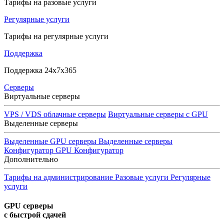
Тарифы на разовые услуги
Регулярные услуги
Тарифы на регулярные услуги
Поддержка
Поддержка 24x7x365
Серверы
Виртуальные серверы
VPS / VDS облачные серверы
Виртуальные серверы с GPU
Выделенные серверы
Выделенные GPU серверы
Выделенные серверы
Конфигуратор GPU
Конфигуратор
Дополнительно
Тарифы на администрирование
Разовые услуги
Регулярные
услуги
GPU серверы
с быстрой сдачей