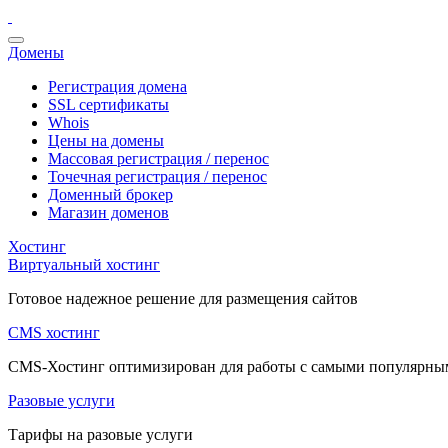
Домены
Регистрация домена
SSL сертификаты
Whois
Цены на домены
Массовая регистрация / перенос
Точечная регистрация / перенос
Доменный брокер
Магазин доменов
Хостинг
Виртуальный хостинг
Готовое надежное решение для размещения сайтов
CMS хостинг
CMS-Хостинг оптимизирован для работы с самыми популярн
Разовые услуги
Тарифы на разовые услуги