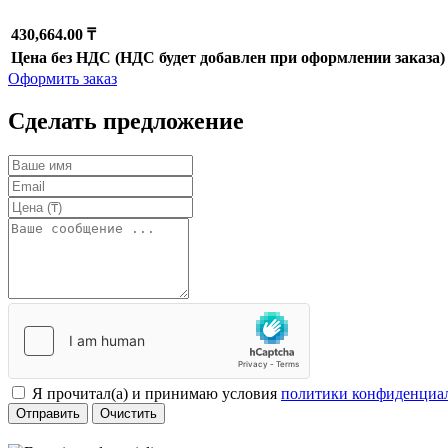
430,664.00 ₸
Цена без НДС (НДС будет добавлен при оформлении заказа)
Оформить заказ
Сделать предложение
Я прочитал(а) и принимаю условия
политики конфиденциа
Отправить
Очистить