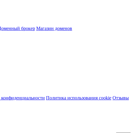
Доменный брокер
Магазин доменов
 конфиденциальности
Политика использования cookie
Отзывы