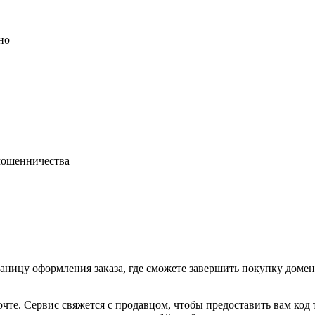
но
 мошенничества
раницу оформления заказа, где сможете завершить покупку доме
очте. Сервис свяжется с продавцом, чтобы предоставить вам код