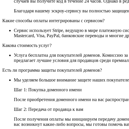
случаев вы получите код в течение 24 часов. Однако в ре
Благодаря нашему эскроу-сервису вы полностью защищены
Какие способы оплаты интегрированы с сервисом?
Сервис использует Stripe, ведущую в мире платежную си
Mastercard, Visa, PayPal, банковские переводы и многие 
Какова стоимость услуг?
Услуга бесплатна для покупателей доменов. Комиссию за
предлагает лучшие условия для продавцов среди премиа
Есть ли программа защиты покупателей доменов?
Мы уделяем большое внимание защите наших покупателей
Шаг 1: Покупка доменного имени
После приобретения доменного имени на вас распростран
Шаг 2: Передача от продавца к вам
После получения оплаты мы инициируем передачу доменн
вас возникнут какие-либо вопросы, мы готовы помочь ва