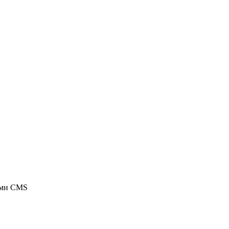
ыми CMS