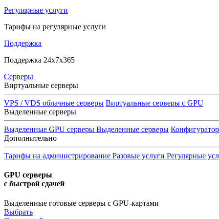
Регулярные услуги
Тарифы на регулярные услуги
Поддержка
Поддержка 24x7x365
Серверы
Виртуальные серверы
VPS / VDS облачные серверы
Виртуальные серверы с GPU
Выделенные серверы
Выделенные GPU серверы
Выделенные серверы
Конфигурато
Дополнительно
Тарифы на администрирование
Разовые услуги
Регулярные ус
GPU серверы
с быстрой сдачей
Выделенные готовые серверы с GPU-картами
Выбрать