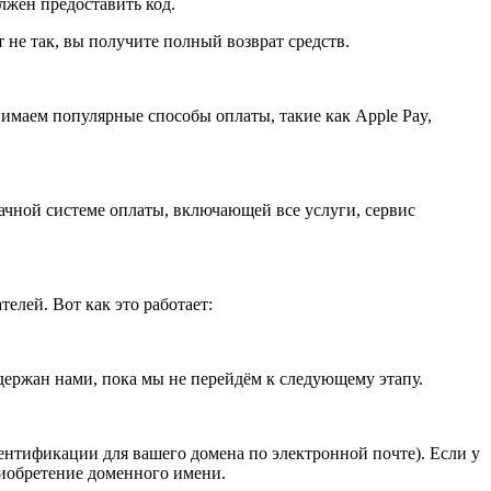
олжен предоставить код.
не так, вы получите полный возврат средств.
имаем популярные способы оплаты, такие как Apple Pay,
ачной системе оплаты, включающей все услуги, сервис
лей. Вот как это работает:
держан нами, пока мы не перейдём к следующему этапу.
нтификации для вашего домена по электронной почте). Если у
риобретение доменного имени.