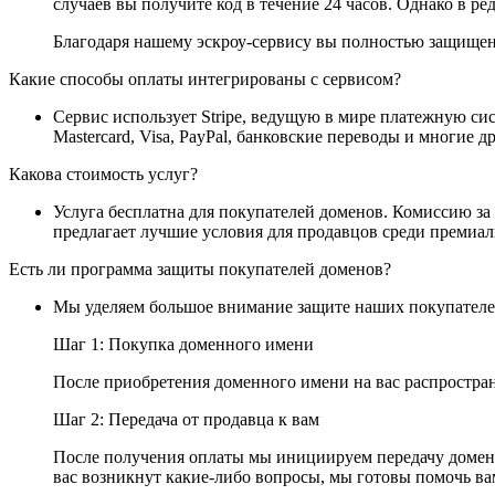
случаев вы получите код в течение 24 часов. Однако в ре
Благодаря нашему эскроу-сервису вы полностью защищены
Какие способы оплаты интегрированы с сервисом?
Сервис использует Stripe, ведущую в мире платежную си
Mastercard, Visa, PayPal, банковские переводы и многие 
Какова стоимость услуг?
Услуга бесплатна для покупателей доменов. Комиссию за
предлагает лучшие условия для продавцов среди премиа
Есть ли программа защиты покупателей доменов?
Мы уделяем большое внимание защите наших покупателей
Шаг 1: Покупка доменного имени
После приобретения доменного имени на вас распростран
Шаг 2: Передача от продавца к вам
После получения оплаты мы инициируем передачу доменн
вас возникнут какие-либо вопросы, мы готовы помочь ва