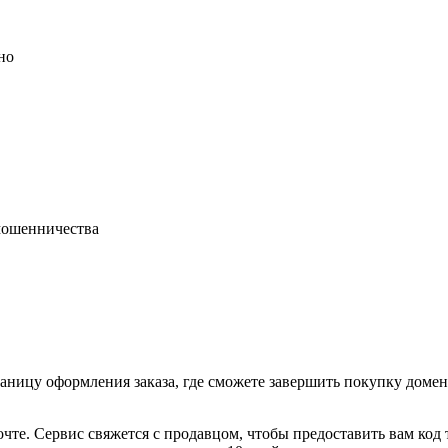
но
 мошенничества
раницу оформления заказа, где сможете завершить покупку доме
очте. Сервис свяжется с продавцом, чтобы предоставить вам код