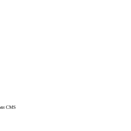
ыми CMS