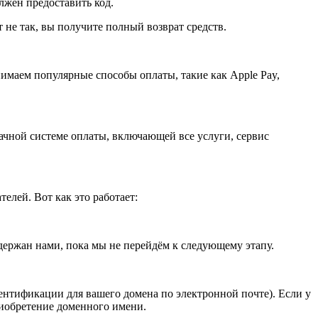
олжен предоставить код.
не так, вы получите полный возврат средств.
имаем популярные способы оплаты, такие как Apple Pay,
ачной системе оплаты, включающей все услуги, сервис
лей. Вот как это работает:
держан нами, пока мы не перейдём к следующему этапу.
нтификации для вашего домена по электронной почте). Если у
риобретение доменного имени.