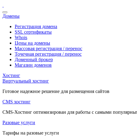
Домены
Регистрация домена
SSL сертификаты
Whois
Цены на домены
Массовая регистрация / перенос
Точечная регистрация / перенос
Доменный брокер
Магазин доменов
Хостинг
Виртуальный хостинг
Готовое надежное решение для размещения сайтов
CMS хостинг
CMS-Хостинг оптимизирован для работы с самыми популярн
Разовые услуги
Тарифы на разовые услуги