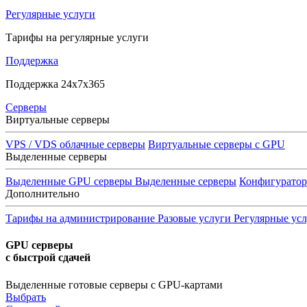
Регулярные услуги
Тарифы на регулярные услуги
Поддержка
Поддержка 24x7x365
Серверы
Виртуальные серверы
VPS / VDS облачные серверы
Виртуальные серверы с GPU
Выделенные серверы
Выделенные GPU серверы
Выделенные серверы
Конфигурато
Дополнительно
Тарифы на администрирование
Разовые услуги
Регулярные ус
GPU серверы
с быстрой сдачей
Выделенные готовые серверы с GPU-картами
Выбрать