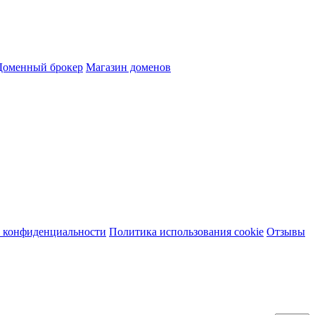
Доменный брокер
Магазин доменов
 конфиденциальности
Политика использования cookie
Отзывы