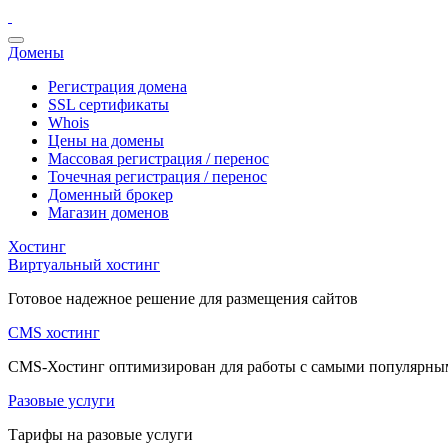
Домены
Регистрация домена
SSL сертификаты
Whois
Цены на домены
Массовая регистрация / перенос
Точечная регистрация / перенос
Доменный брокер
Магазин доменов
Хостинг
Виртуальный хостинг
Готовое надежное решение для размещения сайтов
CMS хостинг
CMS-Хостинг оптимизирован для работы с самыми популярн
Разовые услуги
Тарифы на разовые услуги