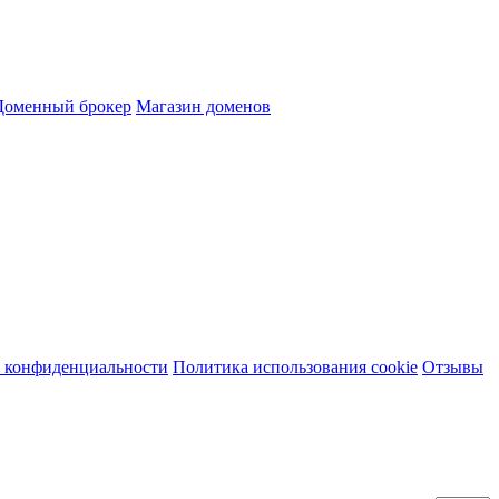
Доменный брокер
Магазин доменов
 конфиденциальности
Политика использования cookie
Отзывы