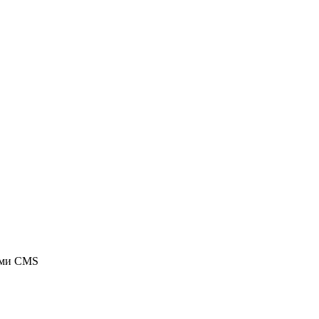
ыми CMS