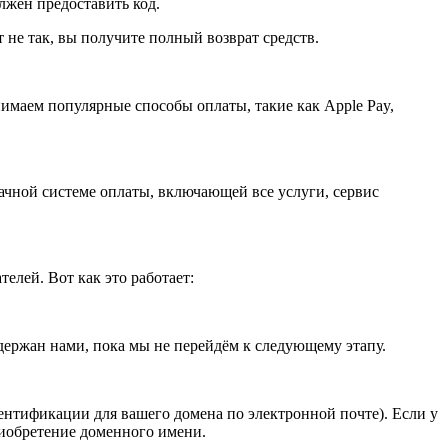
олжен предоставить код.
не так, вы получите полный возврат средств.
имаем популярные способы оплаты, такие как Apple Pay,
ачной системе оплаты, включающей все услуги, сервис
лей. Вот как это работает:
держан нами, пока мы не перейдём к следующему этапу.
нтификации для вашего домена по электронной почте). Если у
риобретение доменного имени.