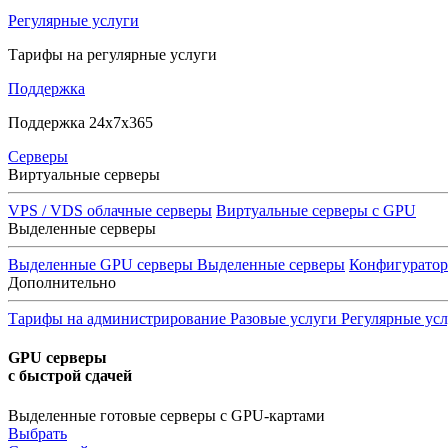
Регулярные услуги
Тарифы на регулярные услуги
Поддержка
Поддержка 24x7x365
Серверы
Виртуальные серверы
VPS / VDS облачные серверы
Виртуальные серверы с GPU
Выделенные серверы
Выделенные GPU серверы
Выделенные серверы
Конфигурато
Дополнительно
Тарифы на администрирование
Разовые услуги
Регулярные ус
GPU серверы
с быстрой сдачей
Выделенные готовые серверы с GPU-картами
Выбрать