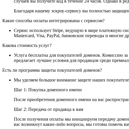
случаев вы получите код в течение 24 часов. Однако в ре
Благодаря нашему эскроу-сервису вы полностью защищены
Какие способы оплаты интегрированы с сервисом?
Сервис использует Stripe, ведущую в мире платежную си
Mastercard, Visa, PayPal, банковские переводы и многие 
Какова стоимость услуг?
Услуга бесплатна для покупателей доменов. Комиссию за
предлагает лучшие условия для продавцов среди премиа
Есть ли программа защиты покупателей доменов?
Мы уделяем большое внимание защите наших покупателей
Шаг 1: Покупка доменного имени
После приобретения доменного имени на вас распростран
Шаг 2: Передача от продавца к вам
После получения оплаты мы инициируем передачу доменн
вас возникнут какие-либо вопросы, мы готовы помочь ва