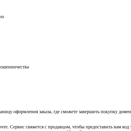
но
 мошенничества
раницу оформления заказа, где сможете завершить покупку доме
очте. Сервис свяжется с продавцом, чтобы предоставить вам код